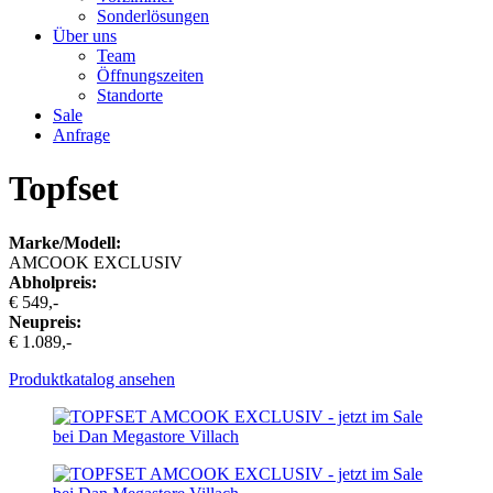
Sonderlösungen
Über uns
Team
Öffnungszeiten
Standorte
Sale
Anfrage
Topfset
Marke/Modell:
AMCOOK EXCLUSIV
Abholpreis:
€ 549,-
Neupreis:
€ 1.089,-
Produktkatalog ansehen